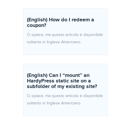
(English) How do I redeem a
coupon?
Ci spiace, ma questo articolo è disponibile
soltanto in Inglese Americano.
(English) Can I “mount” an
HardyPress static site on a
subfolder of my existing site?
Ci spiace, ma questo articolo è disponibile
soltanto in Inglese Americano.