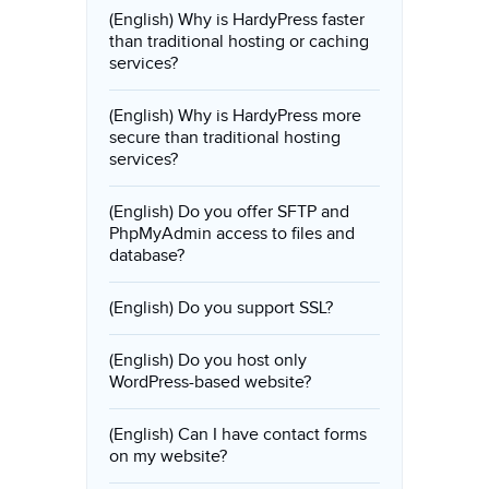
(English) Why is HardyPress faster
than traditional hosting or caching
services?
(English) Why is HardyPress more
secure than traditional hosting
services?
(English) Do you offer SFTP and
PhpMyAdmin access to files and
database?
(English) Do you support SSL?
(English) Do you host only
WordPress-based website?
(English) Can I have contact forms
on my website?