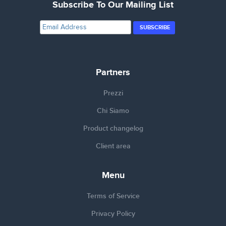
Subscribe To Our Mailing List
Partners
Prezzi
Chi Siamo
Product changelog
Client area
Menu
Terms of Service
Privacy Policy